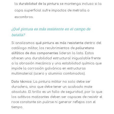
la
durabilidad de la pintura
se mantenga incluso si la
capa superficial sufre impactos de metralla o
escombros.
¿Qué pintura es más resistente en el campo de
batalla?
Si analizamos
qué pintura es más resistente
dentro del
catálogo militar, los recubrimientos de
poliuretano
alifático de dos componentes
lideran la lista. Estos
ofrecen una durabilidad estructural inigualable frente
a la abrasión mecánica y una estabilidad química que
impide la corrosión galvánica en estructuras
multimaterial (acero y aluminio combinados).
Dato técnico:
La pintura militar no solo debe ser
duradera, sino que debe tener un acabado mate
absoluto. El brillo es un fallo de seguridad, por lo que
los aditivos matizantes deben ser capaces de resistir el
roce constante sin pulirse ni generar reflejos con el
tiempo.