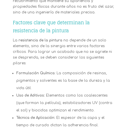
recubrimiento que mantiene su apariencia y
propiedades físicas durante años no es fruto del azar,
sino de una ingeniería de materiales precisa.
Factores clave que determinan la
resistencia de la pintura
La
resistencia de la pintura
no depende de un solo
elemento, sino de la sinergia entre varios factores
críticos. Para lograr un acabado que no se agriete ni
se desprenda, se deben considerar los siguientes
pilares:
Formulación Química:
La composición de resinas,
pigmentos y solventes es la base de la dureza y la
vida útil.
Uso de Aditivos:
Elementos como los coalescentes
(que forman la película), estabilizadores UV (contra
el sol) y biocidas optimizan el rendimiento.
Técnica de Aplicación:
El espesor de la capa y el
tiempo de curado dictan la adherencia final.