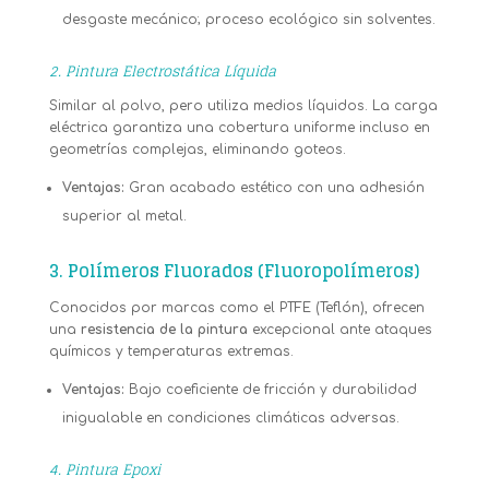
desgaste mecánico; proceso ecológico sin solventes.
2. Pintura Electrostática Líquida
Similar al polvo, pero utiliza medios líquidos. La carga
eléctrica garantiza una cobertura uniforme incluso en
geometrías complejas, eliminando goteos.
Ventajas:
Gran acabado estético con una adhesión
superior al metal.
3. Polímeros Fluorados (Fluoropolímeros)
Conocidos por marcas como el PTFE (Teflón), ofrecen
una
resistencia de la pintura
excepcional ante ataques
químicos y temperaturas extremas.
Ventajas:
Bajo coeficiente de fricción y durabilidad
inigualable en condiciones climáticas adversas.
4. Pintura Epoxi