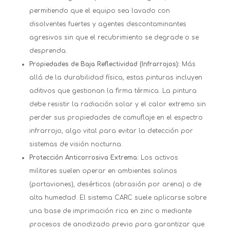
permitiendo que el equipo sea lavado con
disolventes fuertes y agentes descontaminantes
agresivos sin que el recubrimiento se degrade o se
desprenda.
Propiedades de Baja Reflectividad (Infrarrojos):
Más
allá de la durabilidad física, estas pinturas incluyen
aditivos que gestionan la firma térmica. La pintura
debe resistir la radiación solar y el calor extremo sin
perder sus propiedades de camuflaje en el espectro
infrarrojo, algo vital para evitar la detección por
sistemas de visión nocturna.
Protección Anticorrosiva Extrema:
Los activos
militares suelen operar en ambientes salinos
(portaviones), desérticos (abrasión por arena) o de
alta humedad. El sistema CARC suele aplicarse sobre
una base de imprimación rica en zinc o mediante
procesos de anodizado previo para garantizar que