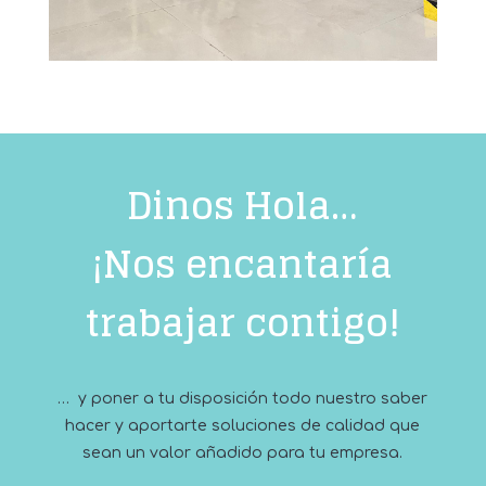
Dinos Hola…
¡Nos encantaría
trabajar contigo!
… y poner a tu disposición todo nuestro saber
hacer y aportarte soluciones de calidad que
sean un valor añadido para tu empresa.