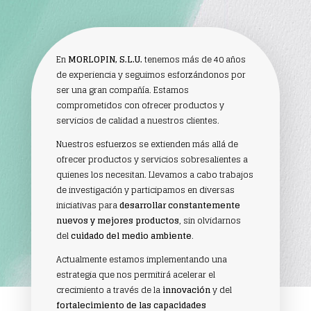
En
MORLOPIN, S.L.U.
tenemos más de 40 años
de experiencia y seguimos esforzándonos por
ser una gran compañía. Estamos
comprometidos con ofrecer productos y
servicios de calidad a nuestros clientes.
Nuestros esfuerzos se extienden más allá de
ofrecer productos y servicios sobresalientes a
quienes los necesitan. Llevamos a cabo trabajos
de investigación y participamos en diversas
iniciativas para
desarrollar constantemente
nuevos y mejores productos
, sin olvidarnos
del
cuidado del medio ambiente
.
Actualmente estamos implementando una
estrategia que nos permitirá acelerar el
crecimiento a través de la
innovación
y del
fortalecimiento de las capacidades