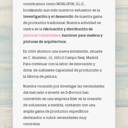
constituimos como MORLOPIN, S.L.U.,
focalizando aun más nuestros esfuerzos en la
investigación y el desarrollo
de nuestra gama
de productos tradicional. Nuestra actividad se
centra en la
fabricación y distribución de
pinturas Industriales
, barnices para madera y
pinturas de arquitectura
.
En 2024 abrimos una nueva instalación, situada
en C. Aluminio, 15, 28510 Campo Real, Madrid.
Para continuar con la labor de innovación y
dotar de suficiente capacidad de producción a
la fábrica de pintura.
Nuestra vocación por investigar las necesidades
del mercado e invertir en
I+D+i
nos han
convertido en una empresa líder en la creación
de soluciones a medida, contando con una
amplia gama de productos específicos
destinados a cubrir necesidades muy
concretas.