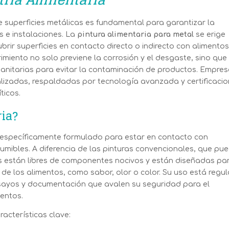
de superficies metálicas es fundamental para garantizar la
s e instalaciones. La
pintura alimentaria para metal
se erige
rir superficies en contacto directo o indirecto con alimentos
rimiento no solo previene la corrosión y el desgaste, sino que
anitarias para evitar la contaminación de productos. Empre
lizadas, respaldadas por tecnología avanzada y certificaci
ticos.
ria?
 específicamente formulado para estar en contacto con
umibles. A diferencia de las pinturas convencionales, que pu
as están libres de componentes nocivos y están diseñadas pa
de los alimentos, como sabor, olor o color. Su uso está regu
nsayos y documentación que avalen su seguridad para el
entos.
acterísticas clave: