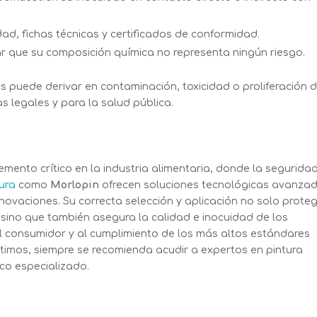
ad, fichas técnicas y certificados de conformidad.
ar que su composición química no representa ningún riesgo.
s puede derivar en contaminación, toxicidad o proliferación 
 legales y para la salud pública.
emento crítico en la industria alimentaria, donde la seguridad
ura
como
Morlopin
ofrecen soluciones tecnológicas avanzad
novaciones. Su correcta selección y aplicación no solo prote
, sino que también asegura la calidad e inocuidad de los
el consumidor y al cumplimiento de los más altos estándares
ptimos, siempre se recomienda acudir a expertos en pintura
co especializado.