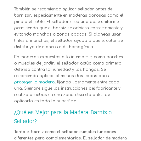
También se recomienda
aplicar sellador antes de
barnizar
, especialmente en maderas porosas como el
pino o el roble. El sellador crea una base uniforme,
permitiendo que el barniz se adhiera correctamente y
evitando manchas o zonas opacas. Si planeas usar
tintes o manchas, el sellador ayuda a que el color se
distribuya de manera más homogénea.
En maderas expuestas a la intemperie, como porches
o muebles de jardín, el sellador actúa como primera
defensa contra la humedad y los hongos. Se
recomienda aplicar al menos dos capas para
proteger la madera
, lijando ligeramente entre cada
una. Siempre sigue las instrucciones del fabricante y
realiza pruebas en una zona discreta antes de
aplicarlo en toda la superficie.
¿Qué es Mejor para la Madera: Barniz o
Sellador?
Tanto el barniz como el sellador cumplen funciones
diferentes
pero complementarias. El
sellador de madera