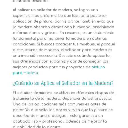
acabado deseado.
Al
aplicar un sellador de madera
, se logra una
superficie más uniforme. Lo que facilita la posterior
aplicación de pintura, barniz o tinte. También evita que
la madera absorba demasiada humedad, previniendo
deformaciones y grietas. En resumen, es un tratamiento
fundamental para mantener la madera en óptimas
condiciones. Si buscas proteger tus muebles, el parqué
o estructuras de madera, el sellador para madera es
una inversión necesaria. Descubre cuándo aplicarlo,
sus diferencias con el barniz y dónde conseguir los
mejores productos para tus proyectos de
pintura
para madera
.
¿Cuándo se Aplica el Sellador en la Madera?
El
sellador de madera
se utiliza en diferentes etapas del
tratamiento de la madera, dependiendo del proyecto.
Una de las aplicaciones más comunes es antes de
pintar. Ya que sella los poros y evita que la pintura se
absorba de manera desigual. Esto garantiza un
acabado liso y profesional, además de mejorar la
durabilidad de la pintura.