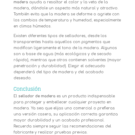
madera
ayuda a resaltar el color y la veta de la
madera, dándole un aspecto más natural y atractivo.
También evita que la madera se deforme o agriete con
los cambios de temperatura y humedad, especialmente
en climas húmedos.
Existen diferentes tipos de selladores, desde los
transparentes hasta aquellos con pigmentos que
modifican ligeramente el tono de la madera. Algunos
son a base de agua (más ecológicos y de secado
rápido), mientras que otros contienen solventes (mayor
penetración y durabilidad). Elegir el adecuado
dependerá del tipo de madera y del acabado
deseado.
Conclusión
El
sellador de madera
es un producto indispensable
para proteger y embellecer cualquier proyecto en
madera. Ya sea que elijas uno comercial o prefieras
una versión casera, su aplicación correcta garantiza
mayor durabilidad y un acabado profesional.
Recuerda siempre seguir las recomendaciones del
fabricante y realizar pruebas previas.