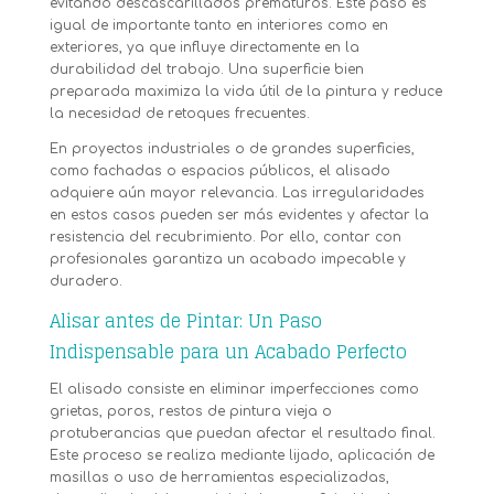
evitando descascarillados prematuros. Este paso es
igual de importante tanto en interiores como en
exteriores, ya que influye directamente en la
durabilidad del trabajo. Una superficie bien
preparada maximiza la vida útil de la pintura y reduce
la necesidad de retoques frecuentes.
En proyectos industriales o de grandes superficies,
como fachadas o espacios públicos, el alisado
adquiere aún mayor relevancia. Las irregularidades
en estos casos pueden ser más evidentes y afectar la
resistencia del recubrimiento. Por ello, contar con
profesionales garantiza un acabado impecable y
duradero.
Alisar antes de Pintar: Un Paso
Indispensable para un Acabado Perfecto
El alisado consiste en eliminar imperfecciones como
grietas, poros, restos de pintura vieja o
protuberancias que puedan afectar el resultado final.
Este proceso se realiza mediante lijado, aplicación de
masillas o uso de herramientas especializadas,