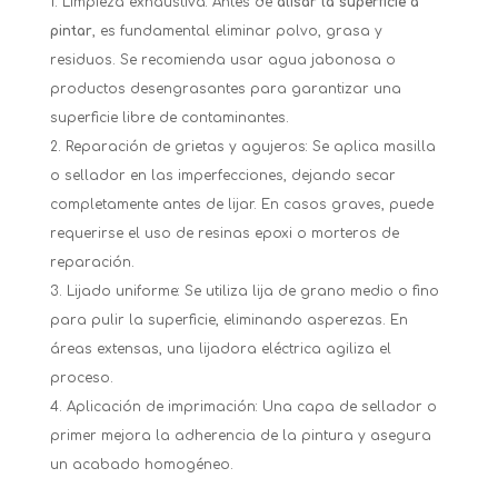
Limpieza exhaustiva: Antes de
alisar la superficie a
pintar
, es fundamental eliminar polvo, grasa y
residuos. Se recomienda usar agua jabonosa o
productos desengrasantes para garantizar una
superficie libre de contaminantes.
Reparación de grietas y agujeros: Se aplica masilla
o sellador en las imperfecciones, dejando secar
completamente antes de lijar. En casos graves, puede
requerirse el uso de resinas epoxi o morteros de
reparación.
Lijado uniforme: Se utiliza lija de grano medio o fino
para pulir la superficie, eliminando asperezas. En
áreas extensas, una lijadora eléctrica agiliza el
proceso.
Aplicación de imprimación: Una capa de sellador o
primer mejora la adherencia de la pintura y asegura
un acabado homogéneo.