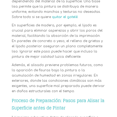
dependiendo del material de la superficie. Una base
lisa permite que la pintura se distribuya de manera
uniforme, evitando manchas y texturas no deseadas.
Sobre todo si se quiere
quitar el gotelé
.
En superficies de madera, por ejemplo, el lijado es
crucial para eliminar asperezas y abrir los poros del
material, facilitando la absorción de la imprimación.
En paredes de concreto o yeso, el relleno de grietas y
el lijado posterior aseguran un plano completamente
liso. Ignorar este paso puede hacer que incluso la
pintura de mejor calidad luzca deficiente.
Además, el alisado previene problemas futuros, como
la aparición de fisuras bajo la pintura o la
acumulación de humedad en zonas irregulares. En
exteriores, donde las condiciones climáticas son más
exigentes, una superficie mal preparada puede derivar
en daños estructurales con el tiempo.
Proceso de Preparación: Pasos para Alisar la
Superficie antes de Pintar