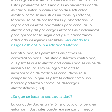
las cargas electroestáticas en diversas instalaciones.
Estos pavimentos son esenciales en ambientes donde
es crucial evitar la acumulación de electricidad
estática, como en industrias militares, quirófanos,
fábricas, salas de ordenadores y laboratorios. La
capacidad de estos pavimentos para conducir la
electricidad y disipar cargas estáticas es fundamental
para garantizar la seguridad y el funcionamiento
adecuado de equipos sensibles.
Reduciendo los
riesgos debidos a la electricidad estática
.
Por otro lado, los
pavimentos disipativos
se
caracterizan por su resistencia eléctrica controlada,
que permite que la electricidad acumulada se disipe de
manera segura. Esto se logra mediante la
incorporación de materiales conductivos en su
composición, lo que les permite actuar como una
barrera protectora contra las descargas
electrostáticas (ESD).
¿En qué se basa la conductividad?
La conductividad es un fenómeno cotidiano, pero en
entornos industriales puede representar un riesgo