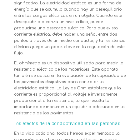
significativo. La electricidad estática es una forma de
energía que se acumula cuando hay un desequilibrio
entre las cargas eléctricas en un objeto. Cuando este
desequilibrio alcanza un nivel crítico, puede
producirse una descarga eléctrica. Para que exista
corriente eléctrica, debe haber una señal entre dos
puntos a través de un medio conductor, y la resistencia
eléctrica juega un papel clave en la regulación de este
flujo.
El ohmímetro es un dispositivo utilizado para medir la
resistencia eléctrica de los materiales. Este aparato
también se aplica en la evaluación de la capacidad de
los
pavimentos disipativos
para controlar la
electricidad estática. La Ley de Ohm establece que la
corriente es proporcional al voltaje e inversamente
proporcional a la resistencia, lo que resalta la
importancia de mantener un equilibrio adecuado en la
resistencia de los pavimentos.
Los efectos de la conductividad en las personas
En la vida cotidiana, todos hemos experimentado la
sensación de un ligero chispazo al tocar un objeto