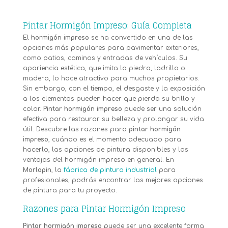
Pintar Hormigón Impreso: Guía Completa
El
hormigón impreso
se ha convertido en una de las
opciones más populares para pavimentar exteriores,
como patios, caminos y entradas de vehículos. Su
apariencia estética, que imita la piedra, ladrillo o
madera, lo hace atractivo para muchos propietarios.
Sin embargo, con el tiempo, el desgaste y la exposición
a los elementos pueden hacer que pierda su brillo y
color.
Pintar hormigón impreso
puede ser una solución
efectiva para restaurar su belleza y prolongar su vida
útil. Descubre las razones para
pintar hormigón
impreso
, cuándo es el momento adecuado para
hacerlo, las opciones de pintura disponibles y las
ventajas del hormigón impreso en general. En
Morlopin
, la
fábrica de pintura industrial
para
profesionales, podrás encontrar las mejores opciones
de pintura para tu proyecto.
Razones para Pintar Hormigón Impreso
Pintar hormigón impreso
puede ser una excelente forma