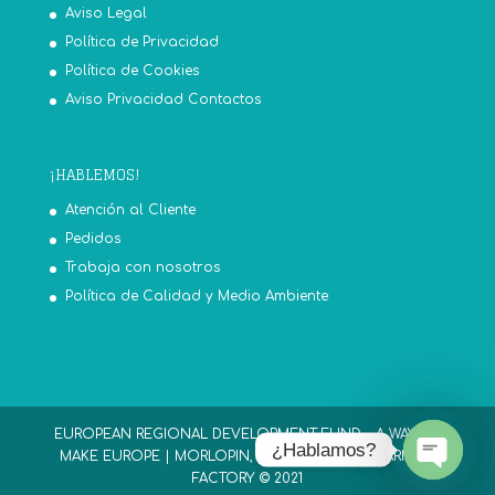
Aviso Legal
Política de Privacidad
Política de Cookies
Aviso Privacidad Contactos
¡HABLEMOS!
Atención al Cliente
Pedidos
Trabaja con nosotros
Política de Calidad y Medio Ambiente
EUROPEAN REGIONAL DEVELOPMENT FUND - A WAY TO
¿Hablamos?
MAKE EUROPE | MORLOPIN, S.L.U. PAINT AND VARNISH
FACTORY © 2021
Open