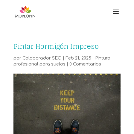
Pintar Hormigón Impreso
por
Colaborador SEO
|
Feb 21, 2025
|
Pintura
profesional para suelos
|
0 Comentarios