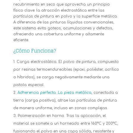
recubrimiento en seco que aprovecha un principio
físico clave: la atracción electrostática entre las
partículas de pintura en polvo y la superficie metálica.
A diferencia de las pinturas líquidas convencionales,
este sistema evita goteos, acumulaciones y defectos,
ofreciendo una cobertura uniforme y altamente
eficiente.
¿Cómo Funciona?
Carga electrostática. El polvo de pintura, compuesto
por resinas termoendurecibles (epoxi, poliéster, acrílico
o híbridos), se carga negativamente mediante una
pistola especial.
Adherencia perfecta. La pieza metálica
, conectada a
tierra (carga positiva), atrae las partículas de pintura
de manera uniforme, incluso en zonas complejas.
Polimerización en horno. Tras la aplicación, el
material se somete a un horneado entre 160°C y 200°C,
fusionando el polvo en una capa sólida, resistente y