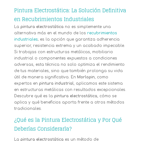
Pintura Electrostática: La Solución Definitiva
en Recubrimientos Industriales
La
pintura electrostática
no es simplemente una
alternativa más en el mundo de los
recubrimientos
industriales
; es la opción que garantiza adherencia
superior, resistencia extrema y un acabado impecable.
Si trabajas con estructuras metálicas, mobiliario
industrial o componentes expuestos a condiciones
adversas, esta técnica no solo optimiza el rendimiento
de tus materiales, sino que también prolonga su vida
útil de manera significativa. En
Morlopin
, como
expertos en
pintura industrial
, aplicamos este sistema
en estructuras metálicas con resultados excepcionales.
Descubre qué es la
pintura electrostática
, cómo se
aplica y qué beneficios aporta frente a otros métodos
tradicionales.
¿Qué es la Pintura Electrostática y Por Qué
Deberías Considerarla?
La
pintura electrostática
es un método de