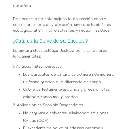
duradera.
Este proceso no solo mejora la protección contra
corrosión, impactos y abrasión, sino que también es
ecológico, al eliminar disolventes y reducir residuos.
¿Cuál es la Clave de su Eficacia?
La
pintura electrostática
destaca por tres factores
fundamentales:
Atracción Electroestática
Las partículas de pintura se adhieren de manera
uniforme gracias a la diferencia de carga.
Cubre perfectamente esquinas y áreas difíciles,
evitando zonas mal pintadas.
Aplicación en Seco sin Desperdicios
No requiere disolventes, eliminando emisiones
tóxicas (COV).
El excedente de polvo puede recuperarse y