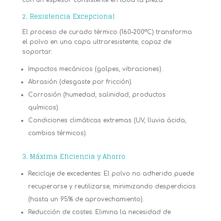
con un espesor consistente en toda la pieza.
2. Resistencia Excepcional
El proceso de curado térmico (160–200°C) transforma
el polvo en una capa ultraresistente, capaz de
soportar:
Impactos mecánicos (golpes, vibraciones).
Abrasión (desgaste por fricción).
Corrosión (humedad, salinidad, productos
químicos).
Condiciones climáticas extremas (UV, lluvia ácida,
cambios térmicos).
3. Máxima Eficiencia y Ahorro
Reciclaje de excedentes: El polvo no adherido puede
recuperarse y reutilizarse, minimizando desperdicios
(hasta un 95% de aprovechamiento).
Reducción de costes: Elimina la necesidad de