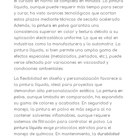
el curado en horno se completa en minutos. La pintura
líquida, aunque puede requerir más tiempo para secar
y curar, ha visto avances tecnológicos que acortan
estos plazos mediante técnicas de secado acelerado.
Además, la
pintura en polvo
garantiza una
consistencia superior en color y textura debido a su
aplicación electrostática uniforme. Lo que es vital en
industrias como la manufacturera y la automotriz. La
pintura líquida, si bien permite una amplia gama de
efectos especiales (metalizados, perlados, etc.), puede
verse afectada por variaciones en viscosidad y
condiciones ambientales.
La flexibilidad en diseño y personalización favorece a
la pintura líquida, ideal para proyectos que
demandan alta personalización estética. La
pintura en
polvo
, aunque limitada en comparación, ha expandido
su gama de colores y acabados. En seguridad y
manejo, la pintura en polvo es más segura al no
contener solventes inflamables, aunque requiere
sistemas de filtración para controlar el polvo. La
pintura líquida
exige protocolos estrictos para el
manejo de químicos. En mantenimiento, la
durabilidad