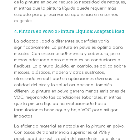
de la pintura en polvo
reduce la necesidad de retoques,
mientras que la
pintura líquida
puede requerir más
cuidado para preservar su apariencia en entornos
exigentes.
4.
Pintura en Polvo o Pintura Líquida: Adaptabilidad
La adaptabilidad a diferentes superficies varía
significativamente. La
pintura en polvo
es óptima para
metales. Con excelente adherencia y cobertura, pero
menos adecuada para materiales no conductores o
flexibles. La pintura líquida, en cambio, se aplica sobre
metales, plásticos, madera y otros sustratos,
ofreciendo versatilidad en aplicaciones diversas. La
calidad del aire y la salud ocupacional también
difieren: la
pintura en polvo
genera menos emisiones de
VOC, mejorando las condiciones laborales, mientras
que la pintura líquida ha evolucionado hacia
formulaciones base agua y bajo VOC para mitigar
impactos.
La eficiencia material es notable en la
pintura en polvo
.
Con tasas de transferencia superiores al 95% y
posibilidad de reutilización del excedente. La pintura