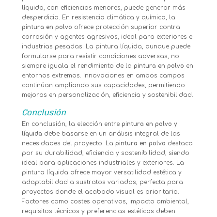
líquida, con eficiencias menores, puede generar más
desperdicio. En resistencia climática y química, la
pintura en polvo
ofrece protección superior contra
corrosión y agentes agresivos, ideal para exteriores e
industrias pesadas. La pintura líquida, aunque puede
formularse para resistir condiciones adversas, no
siempre iguala el rendimiento de la
pintura en polvo
en
entornos extremos. Innovaciones en ambos campos
continúan ampliando sus capacidades, permitiendo
mejoras en personalización, eficiencia y sostenibilidad.
Conclusión
En conclusión, la elección entre
pintura en polvo y
líquida
debe basarse en un análisis integral de las
necesidades del proyecto. La
pintura en polvo
destaca
por su durabilidad, eficiencia y sostenibilidad, siendo
ideal para aplicaciones industriales y exteriores. La
pintura líquida ofrece mayor versatilidad estética y
adaptabilidad a sustratos variados, perfecta para
proyectos donde el acabado visual es prioritario.
Factores como costes operativos, impacto ambiental,
requisitos técnicos y preferencias estéticas deben