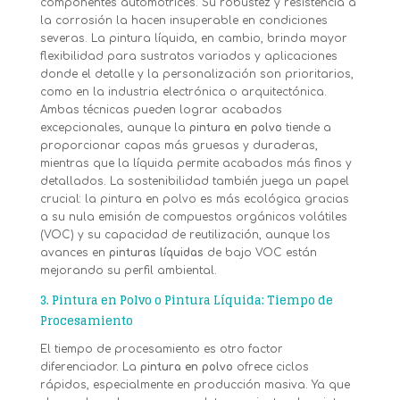
componentes automotrices. Su robustez y resistencia a
la corrosión la hacen insuperable en condiciones
severas. La pintura líquida, en cambio, brinda mayor
flexibilidad para sustratos variados y aplicaciones
donde el detalle y la personalización son prioritarios,
como en la industria electrónica o arquitectónica.
Ambas técnicas pueden lograr acabados
excepcionales, aunque la
pintura en polvo
tiende a
proporcionar capas más gruesas y duraderas,
mientras que la líquida permite acabados más finos y
detallados. La sostenibilidad también juega un papel
crucial: la pintura en polvo es más ecológica gracias
a su nula emisión de compuestos orgánicos volátiles
(VOC) y su capacidad de reutilización, aunque los
avances en
pinturas líquidas
de bajo VOC están
mejorando su perfil ambiental.
3.
Pintura en Polvo o Pintura Líquida: Tiempo de
Procesamiento
El tiempo de procesamiento es otro factor
diferenciador. La
pintura en polvo
ofrece ciclos
rápidos, especialmente en producción masiva. Ya que