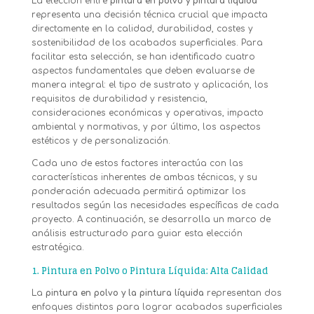
La elección entre
pintura en polvo y pintura líquida
representa una decisión técnica crucial que impacta
directamente en la calidad, durabilidad, costes y
sostenibilidad de los acabados superficiales. Para
facilitar esta selección, se han identificado cuatro
aspectos fundamentales que deben evaluarse de
manera integral: el tipo de sustrato y aplicación, los
requisitos de durabilidad y resistencia,
consideraciones económicas y operativas, impacto
ambiental y normativas, y por último, los aspectos
estéticos y de personalización.
Cada uno de estos factores interactúa con las
características inherentes de ambas técnicas, y su
ponderación adecuada permitirá optimizar los
resultados según las necesidades específicas de cada
proyecto. A continuación, se desarrolla un marco de
análisis estructurado para guiar esta elección
estratégica.
1.
Pintura en Polvo o Pintura Líquida: Alta Calidad
La
pintura en polvo y la pintura líquida
representan dos
enfoques distintos para lograr acabados superficiales