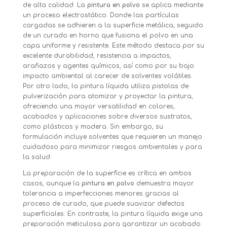
de alta calidad. La
pintura en polvo
se aplica mediante
un proceso electrostático. Donde las partículas
cargadas se adhieren a la superficie metálica, seguido
de un curado en horno que fusiona el polvo en una
capa uniforme y resistente. Este método destaca por su
excelente durabilidad, resistencia a impactos,
arañazos y agentes químicos, así como por su bajo
impacto ambiental al carecer de solventes volátiles.
Por otro lado, la pintura líquida utiliza pistolas de
pulverización para atomizar y proyectar la pintura,
ofreciendo una mayor versatilidad en colores,
acabados y aplicaciones sobre diversos sustratos,
como plásticos y madera. Sin embargo, su
formulación incluye solventes que requieren un manejo
cuidadoso para minimizar riesgos ambientales y para
la salud.
La preparación de la superficie es crítica en ambos
casos, aunque la
pintura en polvo
demuestra mayor
tolerancia a imperfecciones menores gracias al
proceso de curado, que puede suavizar defectos
superficiales. En contraste, la pintura líquida exige una
preparación meticulosa para garantizar un acabado