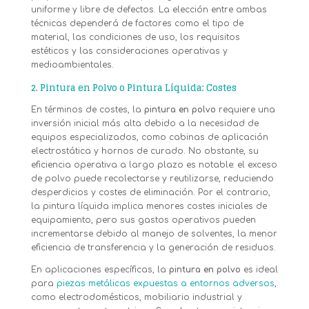
uniforme y libre de defectos. La elección entre ambas
técnicas dependerá de factores como el tipo de
material, las condiciones de uso, los requisitos
estéticos y las consideraciones operativas y
medioambientales.
2.
Pintura en Polvo o Pintura Líquida: Costes
En términos de costes, la
pintura en polvo
requiere una
inversión inicial más alta debido a la necesidad de
equipos especializados, como cabinas de aplicación
electrostática y hornos de curado. No obstante, su
eficiencia operativa a largo plazo es notable: el exceso
de polvo puede recolectarse y reutilizarse, reduciendo
desperdicios y costes de eliminación. Por el contrario,
la pintura líquida implica menores costes iniciales de
equipamiento, pero sus gastos operativos pueden
incrementarse debido al manejo de solventes, la menor
eficiencia de transferencia y la generación de residuos.
En aplicaciones específicas, la
pintura en polvo
es ideal
para
piezas metálicas expuestas a entornos adversos
,
como electrodomésticos, mobiliario industrial y