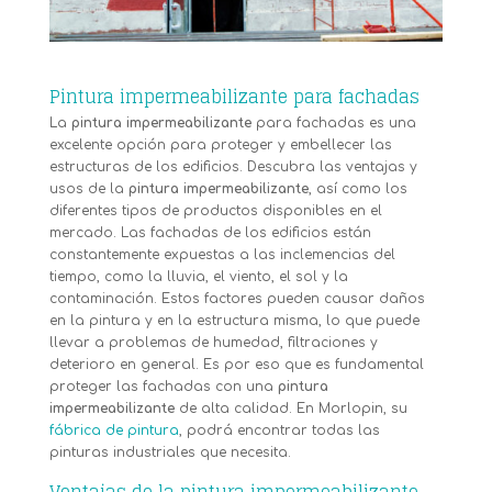
Pintura impermeabilizante para fachadas
La
pintura impermeabilizante
para fachadas es una
excelente opción para proteger y embellecer las
estructuras de los edificios. Descubra las ventajas y
usos de la
pintura impermeabilizante
, así como los
diferentes tipos de productos disponibles en el
mercado. Las fachadas de los edificios están
constantemente expuestas a las inclemencias del
tiempo, como la lluvia, el viento, el sol y la
contaminación. Estos factores pueden causar daños
en la pintura y en la estructura misma, lo que puede
llevar a problemas de humedad, filtraciones y
deterioro en general. Es por eso que es fundamental
proteger las fachadas con una
pintura
impermeabilizante
de alta calidad. En Morlopin, su
fábrica de pintura
, podrá encontrar todas las
pinturas industriales que necesita.
Ventajas de la pintura impermeabilizante