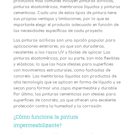
productos más comunes incluyen pinturas acrílicas,
pinturas elastoméricas, membranas líquidas y pinturas
cementicias. Cada uno de estos tipos de pintura tiene
sus propias ventajas y limitaciones, por lo que es
importante elegir el producto adecuado en función de
las necesidades específicas de cada proyecto.
Las pinturas acrílicas son una opción popular para
aplicaciones exteriores, ya que son duraderas,
resistentes a los rayos UV y fáciles de aplicar. Las
pinturas elastoméricas, por su parte, son más flexibles
y elásticas, lo que las hace ideales para superficies
con movimientos estructurales, como fachadas de
concreto. Las membranas líquidas son productos de
alta tecnología que se aplican en forma de líquido y se
secan para formar una capa impermeable y durable.
Por último, las pinturas cementicias son ideales para
superficies de concreto, ya que ofrecen una excelente
protección contra la humedad y la corrosión.
¿Cómo funciona la pintura
impermeabilizante?