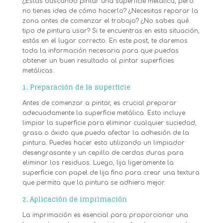
¿Estás buscando pintar una superficie metálica, pero
no tienes idea de cómo hacerlo? ¿Necesitas reparar la
zona antes de comenzar el trabajo? ¿No sabes qué
tipo de pintura usar? Si te encuentras en esta situación,
estás en el lugar correcto. En este post, te daremos
toda la información necesaria para que puedas
obtener un buen resultado al pintar superficies
metálicas.
1. Preparación de la superficie
Antes de comenzar a pintar, es crucial preparar
adecuadamente la superficie metálica. Esto incluye
limpiar la superficie para eliminar cualquier suciedad,
grasa o óxido que pueda afectar la adhesión de la
pintura. Puedes hacer esto utilizando un limpiador
desengrasante y un cepillo de cerdas duras para
eliminar los residuos. Luego, lija ligeramente la
superficie con papel de lija fino para crear una textura
que permita que la pintura se adhiera mejor.
2. Aplicación de imprimación
La imprimación es esencial para proporcionar una