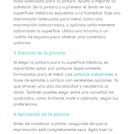
base adecuada para la pintura. Ayuda a mejorar la
adhesión de la pintura y a prevenir el óxido en las
superficies metálicas expuestas a la humedad. Elije una
imprimación adecuada para metal, como una
imprimación anticorrosiva, y aplícala uniformemente
sobre toda la superficie. Utiliza una brocha o un
rodillo de espuma para obtener una cobertura
uniforme.
3. Elección de la pintura
Al elegir la pintura para tu superficie metálica, es
importante optar por pinturas especialmente
formuladas para el metal. Las
pinturas industriales
a
base de esmalte o acrílico son excelentes opciones. Ya
que ofrecen una alta durabilidad y resistencia al
óxido. También puedes elegir entre una variedad de
acabados, como brillante, mate o satinado, según tus
preferencias.
4. Aplicación de la pintura
Antes de comenzar a pintar, asegúrate de que la
imprimación esté completamente seca. Agita bien la