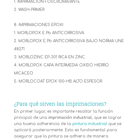
IMPRIMACIÓN FOSCROMATANTE
WASH-PRIMER
IMPRIMACIONES EPOXI
MORLOPOX E Pb ANTICORROSIVA
MORLOPOX E Pb ANTICORROSIVA BAJO NORMA UNE
48271
MORLOZINC EP-301 RICA EN ZINC
MORLOPOX CAPA INTERMEDIA OXIDO HIERRO
MICACEO
MORLOCOAT EPOX 100-HB ALTO ESPESOR
¿Para qué sirven las imprimaciones?
En primer lugar, es importante resaltar la función
principal de una
imprimación industrial
, que es lograr
una buena adherencia de la
pintura industrial
que se
aplicará posteriormente. Esto es fundamental para
asegurar que la pintura se adhiera de manera