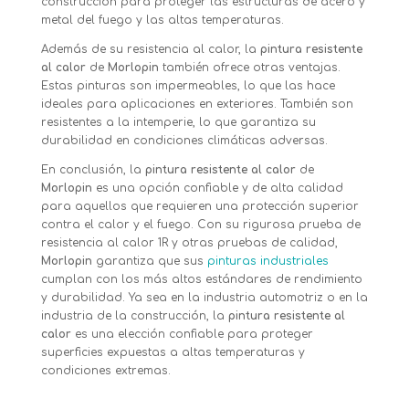
construcción para proteger las estructuras de acero y
metal del fuego y las altas temperaturas.
Además de su resistencia al calor, la
pintura resistente
al calor
de
Morlopin
también ofrece otras ventajas.
Estas pinturas son impermeables, lo que las hace
ideales para aplicaciones en exteriores. También son
resistentes a la intemperie, lo que garantiza su
durabilidad en condiciones climáticas adversas.
En conclusión, la
pintura resistente al calor
de
Morlopin
es una opción confiable y de alta calidad
para aquellos que requieren una protección superior
contra el calor y el fuego. Con su rigurosa prueba de
resistencia al calor 1R y otras pruebas de calidad,
Morlopin
garantiza que sus
pinturas industriales
cumplan con los más altos estándares de rendimiento
y durabilidad. Ya sea en la industria automotriz o en la
industria de la construcción, la
pintura resistente al
calor
es una elección confiable para proteger
superficies expuestas a altas temperaturas y
condiciones extremas.