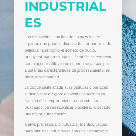
INDUSTRIAL
ES
Los disolventes son líquidos o mezclas de
líquidos que pueden disolver los formadores de
película, tales como el acetato de butilo,
butilglicol, aguarras, agua,… También se conocen
como agentes diluyentes cuando se utilizan para
ajustar las características de procesamiento, es
decir, la viscosidad.
Es conveniente añadir a las pinturas o barnices
el disolvente o agente diluyente específico en
función del comportamiento que estemos
buscando, ya sea ralentizar o acelerar el secado,
una mejor humectación,…
A nivel profesional o industrial, los disolventes
para pinturas industriales son una herramienta