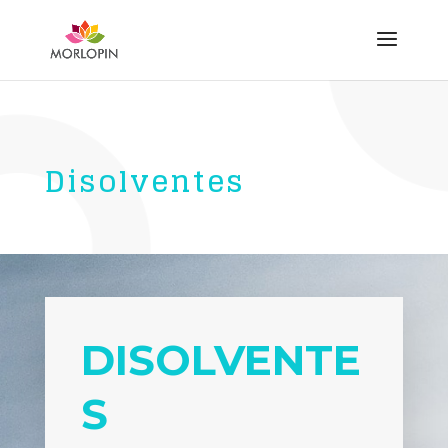
Disolventes
DISOLVENTE
S