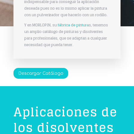
indispensable para conseguir la aplicación
deseada pues no es lo mismo aplicar la pintura
con un pulverizador que hacerlo con un rodillo.
Y en MORLOPIN, su
fábrica de pintura
s, tenemos
un amplio catálogo de pinturas y disolventes
para profesionales, que se adaptan a cualquier
necesidad que pueda tener.
Descargar Catálogo
Aplicaciones de
los disolventes