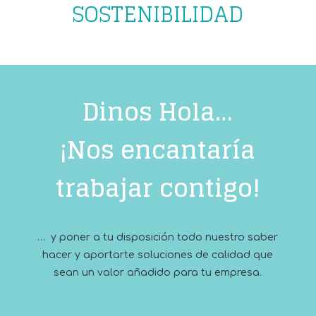
SOSTENIBILIDAD
Dinos Hola…
¡Nos encantaría
trabajar contigo!
… y poner a tu disposición todo nuestro saber
hacer y aportarte soluciones de calidad que
sean un valor añadido para tu empresa.