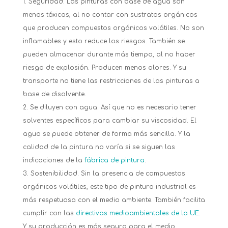
Seguridad. Las pinturas con base de agua son
menos tóxicas, al no contar con sustratos orgánicos
que producen compuestos orgánicos volátiles. No son
inflamables y esto reduce los riesgos. También se
pueden almacenar durante más tiempo, al no haber
riesgo de explosión. Producen menos olores. Y su
transporte no tiene las restricciones de las pinturas a
base de disolvente.
Se diluyen con agua. Así que no es necesario tener
solventes específicos para cambiar su viscosidad. El
agua se puede obtener de forma más sencilla. Y la
calidad de la pintura no varía si se siguen las
indicaciones de la
fábrica de pintura
.
Sostenibilidad. Sin la presencia de compuestos
orgánicos volátiles, este tipo de pintura industrial es
más respetuosa con el medio ambiente. También facilita
cumplir con las
directivas medioambientales de la UE
.
Y su producción es más segura para el medio